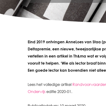
Eind 2019 ontvingen AnneLoes van Staa (
Deltapremie, een nieuwe, tweejaarlijkse p
vertellen in een artikel in Th&ma wat er 
vooruit te helpen. ‘Wie als lector braaf binn
Een goede lector kan bovendien niet alleen
Lees het volledige artikel
Randvoorwaarden v
Onderwijs
editie 2020-01.
Publicatiedatum:
10 maart 2020