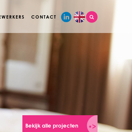
EWERKERS
CONTACT
Bekijk alle projecten