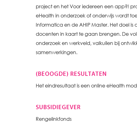
project en het Voor iedereen een app?! pro
eHealth in onderzoek of onderwijs wordt to
Informatica en de AHIP Master. Het doel i
docenten in kaart te gaan brengen. De v
onderzoek en werkveld, valkuilen bij ontwi
samenwerkingen.
(BEOOGDE) RESULTATEN
Het eindresultaat is een online eHealth modu
SUBSIDIEGEVER
Rengelinkfonds