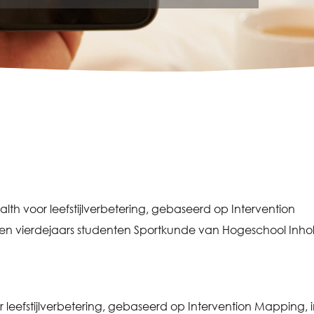
h voor leefstijlverbetering, gebaseerd op Intervention
 en vierdejaars studenten Sportkunde van Hogeschool Inho
 leefstijlverbetering, gebaseerd op Intervention Mapping, 