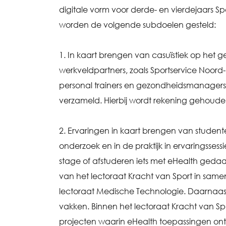
digitale vorm voor derde- en vierdejaars 
worden de volgende subdoelen gesteld:
1. In kaart brengen van casuïstiek op het 
werkveldpartners, zoals Sportservice Noor
personal trainers en gezondheidsmanagers
verzameld. Hierbij wordt rekening gehoude
2. Ervaringen in kaart brengen van student
onderzoek en in de praktijk in ervaringsse
stage of afstuderen iets met eHealth ged
van het lectoraat Kracht van Sport in sam
lectoraat Medische Technologie. Daarnaast
vakken. Binnen het lectoraat Kracht van S
projecten waarin eHealth toepassingen ont