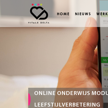
HOME
NIEUWS
WERK
ONLINE ONDERWIJS MODU
LEEFSTIJLVERBETERING