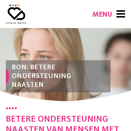
MENU
BON: BETERE
ONDERSTEUNING
NAASTEN
BETERE ONDERSTEUNING
NAASTEN VAN MENSEN MET