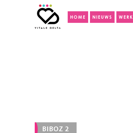
HOME
NIEUWS
WERK
BIBOZ 2