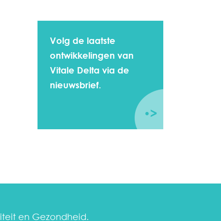
Volg de laatste
ontwikkelingen van
Vitale Delta via de
nieuwsbrief.
liteit en Gezondheid.