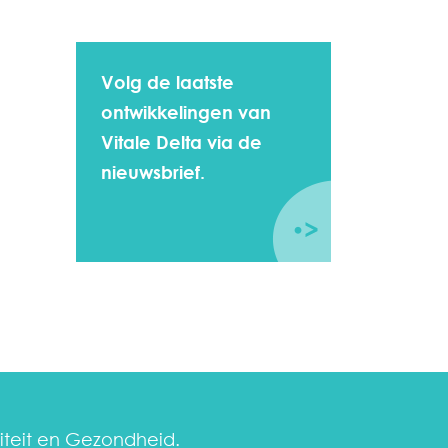
Volg de laatste
ontwikkelingen van
Vitale Delta via de
nieuwsbrief.
liteit en Gezondheid.