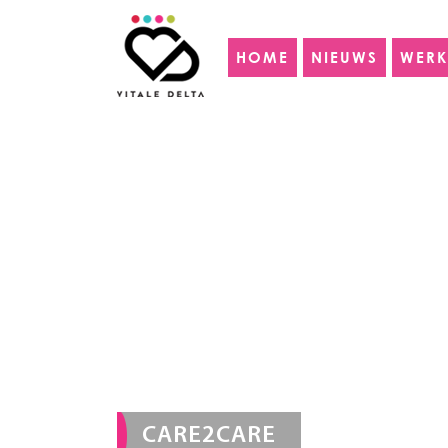
HOME
NIEUWS
WERK
CARE2CARE