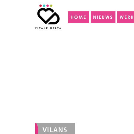
HOME
NIEUWS
WERK
VILANS