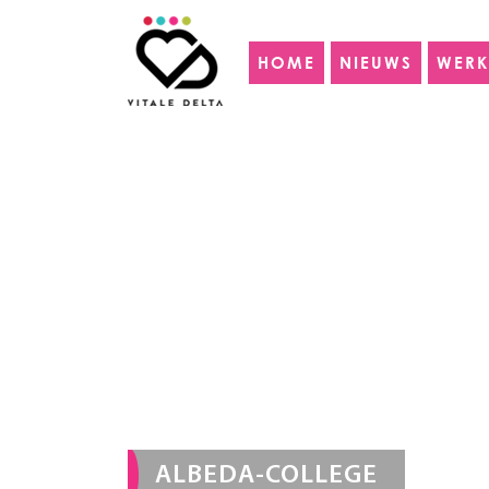
HOME
NIEUWS
WERK
ALBEDA-COLLEGE