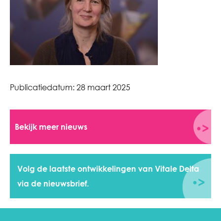
Publicatiedatum:
28 maart 2025
Bekijk meer nieuws
Volg de laatste ontwikkelingen van Vitale Delta
via de nieuwsbrief.